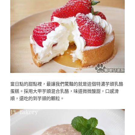
當日點的甜點裡，最讓我們驚豔的就是這個特濃芋頭乳酪
蛋糕。採用大甲芋頭混合乳酪，味道微微酸甜，口感滑
順，還吃的到芋頭的顆粒。