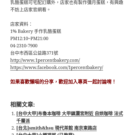
乳酪蛋糕可宅配訂購外，店家也有製作彌月蛋糕，有興趣
不妨上店家官網看。
店家資料：
1% Bakery 手作乳酪蛋糕
PM12:10~PM21:00
04-2310-7900
台中市西區公益路371號
http://www.1percentbakery.com/
https://www.facebook.com/1percentbakery/
如果喜歡懶喵的分享，歡迎加入專頁一起討論唷！
相關文章:
[台中大甲]布魯本咖啡 大甲鎮瀾宮附近 自烘咖啡 法式
千層派
[台北]smith&hsu 現代茶館 南京東路店