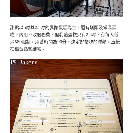
甜點以6吋與2.5吋的乳酪蛋糕為主，還有塔類及常溫蛋
糕。內用不收服務費，但乳酪蛋糕只有2.5吋，有每人低
消$80限制，用餐時間為90分。決定好想吃的種類，直接
在櫃台點餐結帳。