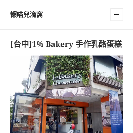
懶喵兒滴窩
選單及
小工具
[台中]1% Bakery 手作乳酪蛋糕