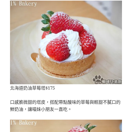
北海道奶油草莓塔$175
口感脆微甜的塔皮，搭配帶點酸味的草莓與輕甜不膩口的
鮮奶油，讓喵妹小朋友一直吃。