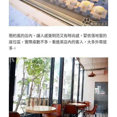
簡約風的店內，讓人感覺明亮又有時尚感，緊依落地窗的
座位區，實際桌數不多，看進來店內的客人，大多外帶居
多。