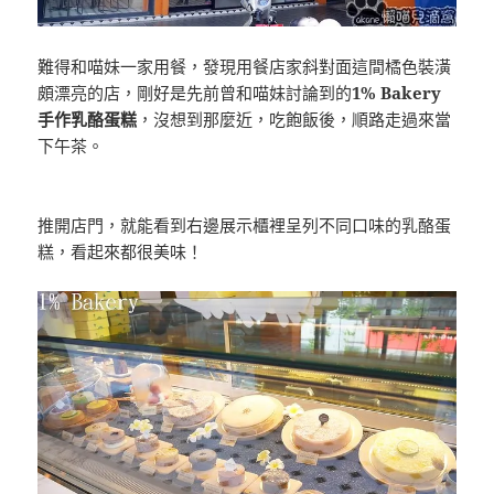
難得和喵妹一家用餐，發現用餐店家斜對面這間橘色裝潢
頗漂亮的店，剛好是先前曾和喵妹討論到的
1% Bakery
手作乳酪蛋糕
，沒想到那麼近，吃飽飯後，順路走過來當
下午茶。
推開店門，就能看到右邊展示櫃裡呈列不同口味的乳酪蛋
糕，看起來都很美味！