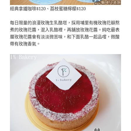
經典拿鐵咖啡$120、荔枝蜜糖檸檬$120
每日限量的浪漫玫瑰生乳酪塔，採用埔里有機玫瑰花瓣熬
煮的玫瑰花醬，混入乳酪裡，再舖放玫瑰花醬。純吃最表
層玫瑰花醬會有淡淡微苦味，和下面乳酪一起品嚐，微酸
帶有玫瑰香氣。