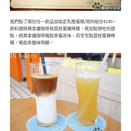
我們點了兩份任一飲品加指定乳酪蛋糕/塔的組合$240，
飲料選經典拿鐵咖啡與荔枝蜜糖檸檬，再加點想吃的甜
點。經典拿鐵咖啡喝起來偏苦味，而宅宅點荔枝蜜糖檸
檬，喝起來酸味明顯。