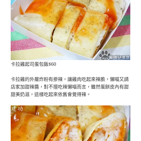
卡拉雞起司蛋包飯$60
卡拉雞的外層炸粉有摻辣，讓雞肉吃起來辣脆，懶喵又請
店家加甜辣醬，對不擅吃辣懶喵而言，雖然蛋餅皮內有甜
甜美奶滋，這樣吃起來依舊會覺得辣。