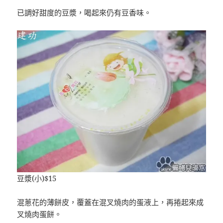
已調好甜度的豆漿，喝起來仍有豆香味。
豆漿(小)$15
混蔥花的薄餅皮，覆蓋在混叉燒肉的蛋液上，再捲起來成
叉燒肉蛋餅。