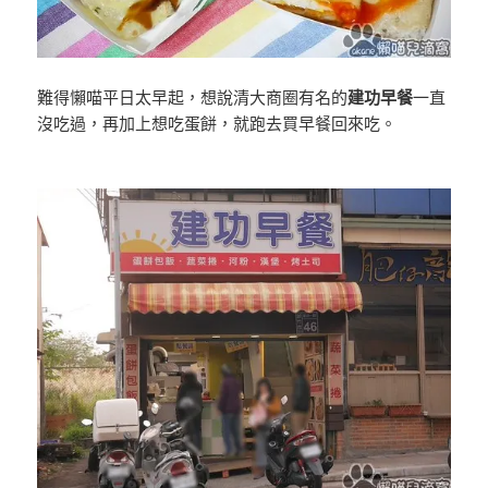
難得懶喵平日太早起，想說清大商圈有名的
建功早餐
一直
沒吃過，再加上想吃蛋餅，就跑去買早餐回來吃。