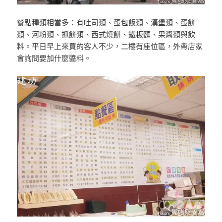
餐點種類相當多：有吐司類、蛋包飯類、漢堡類、蛋餅
類、河粉類、抓餅類、西式燒餅、鐵板麵、果醬類與飲
料。平日早上來買的客人不少，二樓有座位區，外帶店家
會詢問要加什麼醬料。