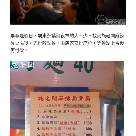
畢竟是假日，前來逛饒河夜市的人不少。找到施老闆麻辣
臭豆腐後，先排隊點餐，由店家安排座位，等餐點上齊後
再付款。