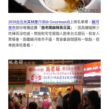
2018台北米其林推介(Bib Gourmand)
上榜名單裡，
饒河
夜市
部份唯獨這攤「
施老闆麻辣臭豆腐
」，因為懶喵鮮少
吃辣而沒吃過。想說和宅宅兩個人跑來台北遊玩，和友人
聚餐後，距離饒河夜市不遠，胃容量容間還有一點點，搭
車跑來吃看看。