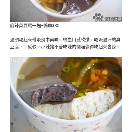
麻辣臭豆腐一塊+鴨血$80
湯頭喝起來帶淡淡中藥味，鴨血口感軟嫩，略吸湯汁的臭
豆腐，口感軟。小辣讓不善吃辣的懶喵覺得吃起來會辣。