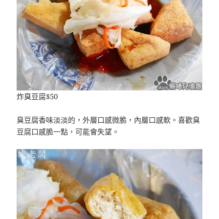
炸臭豆腐$50
臭豆腐香味淡淡的，外層口感微脆，內層口感軟。喜歡臭
豆腐口感脆一點，可能會失望。