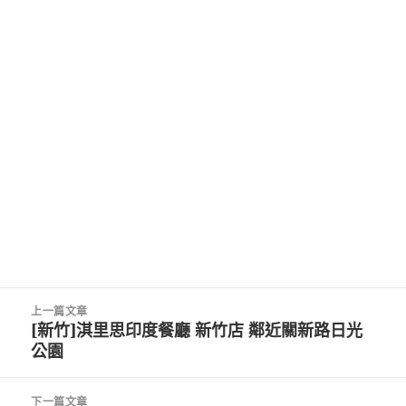
文
上一篇文章
章
[新竹]淇里思印度餐廳 新竹店 鄰近關新路日光
上
導
公園
一
覽
篇
文
下一篇文章