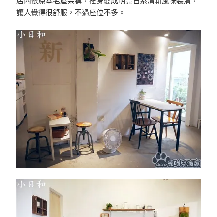
店內依原本老屋架構，搖身變成明亮日系清新風味裝潢，
讓人覺得很舒服，不過座位不多。