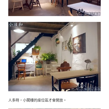
人多時，小閣樓的座位區才會開放。