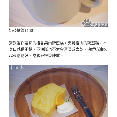
奶茶抹綠$150
迷迭香作裝飾的橙香果肉磅蛋糕，夾雜橙肉的磅蛋糕，本
身口感還不錯，不油膩也不太會溼潤或太乾，沾鮮奶油吃
起來剛剛好，吃起來橙香味重。