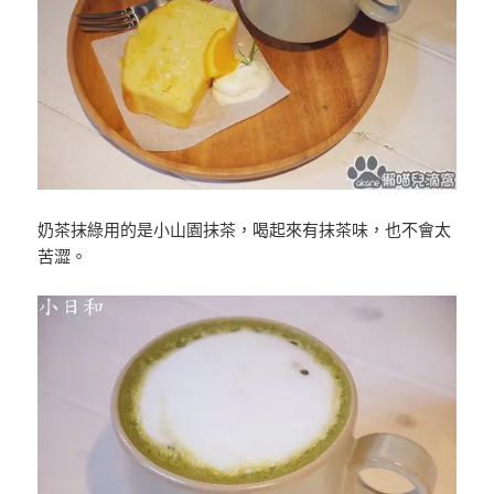
奶茶抹綠用的是小山園抹茶，喝起來有抹茶味，也不會太
苦澀。