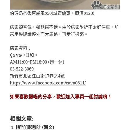
伯爵奶茶香蕉戚風$50(試賣優惠，原價$120)
店家頗客氣，餐點還不錯。由於店家附近不太好停車，前
來用餐建議停外面大馬路，再步行過來。
店家資料：
Ça va小日和。
AM11:00~PM18:00 (週一休)
03-522-3069
新竹市北區江山街17巷之4號
https://www.facebook.com/cava0811/
如果喜歡懶喵的分享，歡迎加入專頁一起討論唷！
相關文章:
[新竹]影咖啡 (舊文)