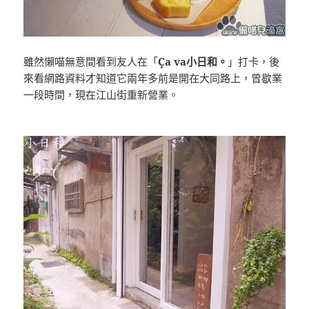
雖然懶喵無意間看到友人在「
Ça va小日和。
」打卡，後
來看網路資料才知道它兩年多前是開在大同路上，曾歇業
一段時間，現在江山街重新營業。