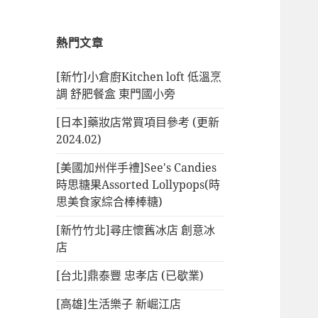
熱門文章
[新竹]小倉廚Kitchen loft 低溫烹
調 舒肥餐盒 東門國小旁
[日本]藥妝店常買項目參考 (更新
2024.02)
[美國加州伴手禮]See's Candies
時思糖果Assorted Lollypops(時
思美食家綜合棒棒糖)
[新竹竹北]尋庄懷舊冰店 創意冰
店
[台北]鼎泰豐 忠孝店 (已歇業)
[高雄]生活樂子 新崛江店