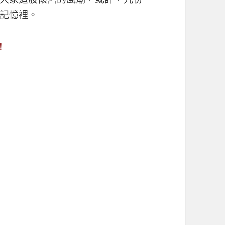
記憶裡。
！