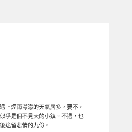
遇上煙雨濛濛的天氣居多，要不，
似乎是個不見天的小鎮。不過，也
後途留悲情的九份。