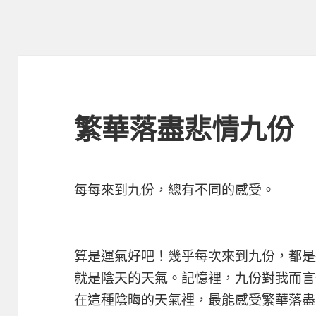
繁華落盡悲情九份
每每來到九份，總有不同的感受。
算是運氣好吧！幾乎每次來到九份，都是
就是陰天的天氣。記憶裡，九份對我而言
在這種陰晦的天氣裡，最能感受繁華落盡