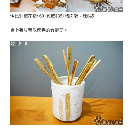
伊比利梅花豬$60+雞皮$35+豬肉起司球$45
桌上有放置吃起完的竹籤筒。