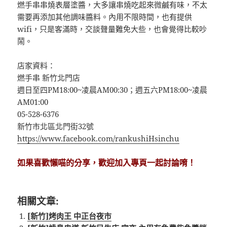
燃手串串燒表層塗醬，大多讓串燒吃起來微鹹有味，不太
需要再添加其他調味醬料。內用不限時間，也有提供
wifi，只是客滿時，交談聲量難免大些，也會覺得比較吵
鬧。
店家資料：
燃手串 新竹北門店
週日至四PM18:00~凌晨AM00:30；週五六PM18:00~凌晨
AM01:00
05-528-6376
新竹市北區北門街32號
https://www.facebook.com/rankushiHsinchu
如果喜歡懶喵的分享，歡迎加入專頁一起討論唷！
相關文章:
[新竹]烤肉王 中正台夜市