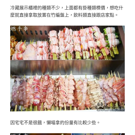
冷藏展示櫃裡的種類不少，上面都有掛種類標價，想吃什
麼就直接拿取放置在竹編盤上，飲料類直接跟店家點。
因宅宅不是很餓，懶喵拿的份量有比較少些。