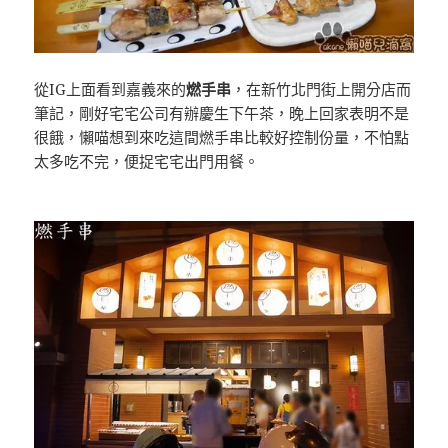
從IG上面看到嘉義來的
燃手串
，在新竹北門街上開分店而
筆記，剛好宅宅公司有辦慶生下午茶，晚上回家表明不是
很餓，懶喵想到來吃這間燃手串比較好控制份量，不怕點
太多吃不完，便捉宅宅出門用餐。