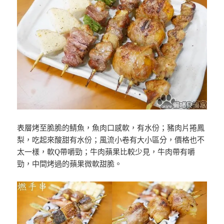
表層烤至脆脆的鯖魚，魚肉口感軟，有水份；豬肉片捲鳳
梨，吃起來酸甜有水份；風流小卷有大小區分，價格也不
太一樣，軟Q帶嚼勁；牛肉蘋果比較少見，牛肉帶有嚼
勁，中間烤過的蘋果微軟甜脆。