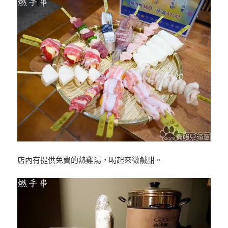
店內有提供免費的熱雞湯，喝起來微鹹甜。