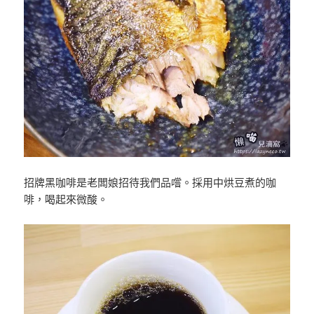
招牌黑咖啡是老闆娘招待我們品嚐。採用中烘豆煮的咖
啡，喝起來微酸。