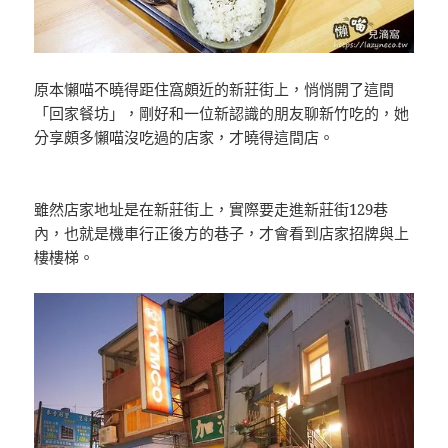
原本懶喵不曉得距住窩頗近的新莊街上，悄悄開了這間
「回家餐坊」，剛好和一位新認識的朋友聊新竹吃的，她
分享頗多懶喵沒吃過的店家，才曉得這間店。
雖然店家地址是在新莊街上，實際要走進新莊街129巷
內，也就是機車行正後方的巷子，才會看到店家招牌與上
樓樓梯。