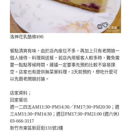
洛神花乳酪條$90
餐點清爽有味，由於店內座位不多，再加上只有老闆娘一
個人接待、料理與送餐，若店內用餐客人較多時，難免需
要一點點等候時間，建議一定要事先預約比較不容易撲
空。店家也有提供無菜單料理，2天前預約，想吃什麼可
以先跟老闆娘討論。
店家資料；
回家餐坊
週一二四五AM11:30~PM14:30／PM17:30~PM20:30；週
三AM11:30~PM14:30；週日PM17:30~PM21:00 (週六休)
03-666-3117
新竹市東區新莊街131號2樓