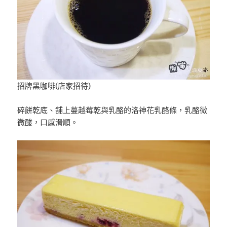
招牌黑咖啡(店家招待)
碎餅乾底、舖上蔓越莓乾與乳酪的洛神花乳酪條，乳酪微
微酸，口感滑順。