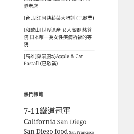
隊老店
[台北]江阿姨蔬菜大蛋餅 (已歇業)
[和歌山]世界遺產 女人高野 慈尊
院 日本唯一為女性疾病祈福的寺
院
[高雄]菓喵廚坊Apple & Cat
Pastall (已歇業)
熱門標籤
7-11鐵道冠軍
California
San Diego
San Diego food
San Francisco