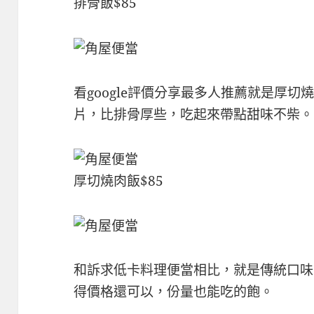
排骨飯$85
看google評價分享最多人推薦就是厚
片，比排骨厚些，吃起來帶點甜味不柴。
厚切燒肉飯$85
和訴求低卡料理便當相比，就是傳統口味
得價格還可以，份量也能吃的飽。