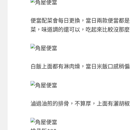
便當配菜會每日更換，當日兩款便當都是
菜，味道調的還可以，吃起來比較沒那麼
白飯上面都有淋肉燥，當日米飯口感稍偏
滷過油煎的排骨，不算厚，上面有灑胡椒