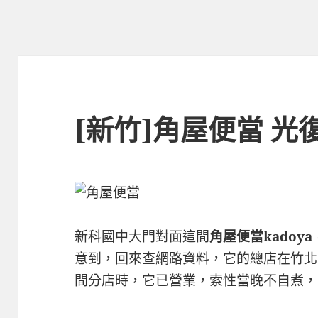
[新竹]角屋便當 光
新科國中大門對面這間
角屋便當kadoya
意到，回來查網路資料，它的總店在竹北
間分店時，它已營業，索性當晚不自煮，