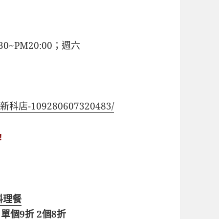
30~PM20:00；週六
a-新科店-109280607320483/
！
料理餐
 單個9折 2個8折