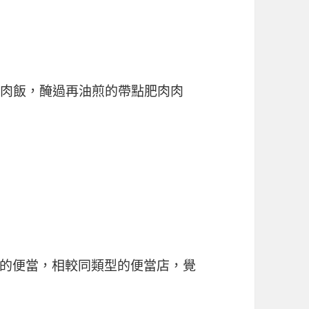
切燒肉飯，醃過再油煎的帶點肥肉肉
的便當，相較同類型的便當店，覺