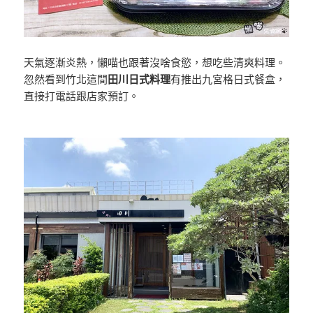
天氣逐漸炎熱，懶喵也跟著沒啥食慾，想吃些清爽料理。
忽然看到竹北這間
田川日式料理
有推出九宮格日式餐盒，
直接打電話跟店家預訂。