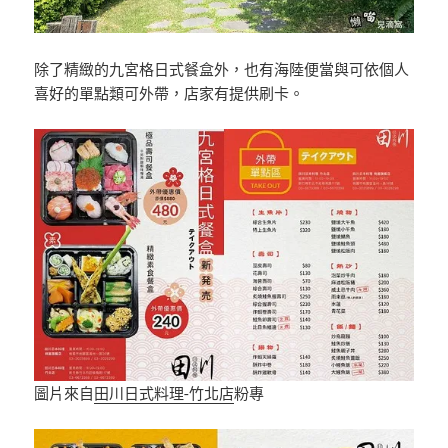
除了精緻的九宮格日式餐盒外，也有海陸便當與可依個人
喜好的單點類可外帶，店家有提供刷卡。
圖片來自
田川日式料理-竹北店
粉專