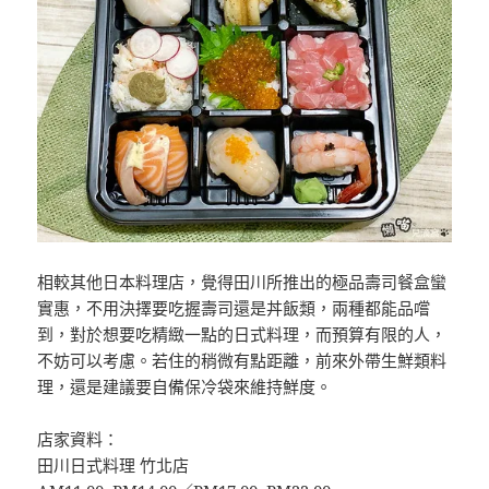
相較其他日本料理店，覺得田川所推出的極品壽司餐盒蠻
實惠，不用決擇要吃握壽司還是丼飯類，兩種都能品嚐
到，對於想要吃精緻一點的日式料理，而預算有限的人，
不妨可以考慮。若住的稍微有點距離，前來外帶生鮮類料
理，還是建議要自備保冷袋來維持鮮度。
店家資料：
田川日式料理 竹北店