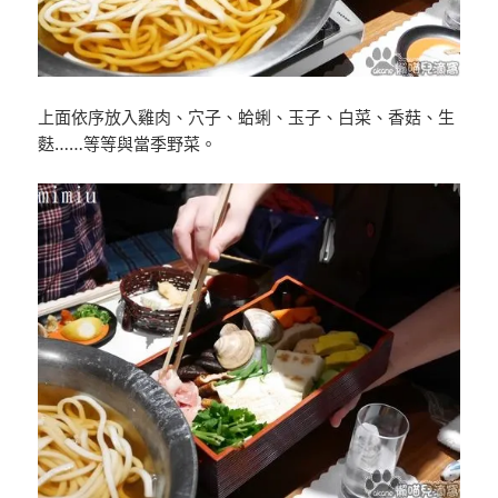
上面依序放入雞肉、穴子、蛤蜊、玉子、白菜、香菇、生
麩……等等與當季野菜。