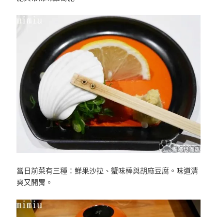
當日前菜有三種：鮮果沙拉、蟹味棒與胡麻豆腐。味道清
爽又開胃。