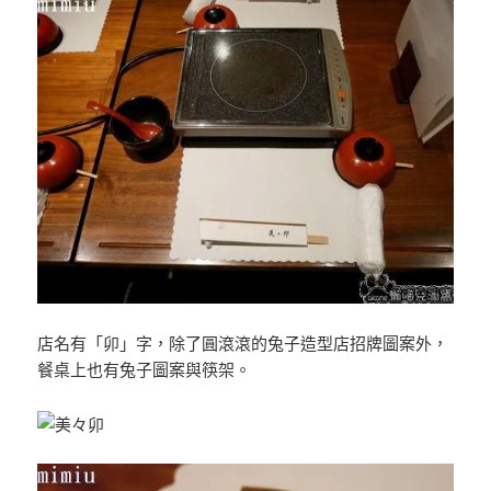
店名有「卯」字，除了圓滾滾的兔子造型店招牌圖案外，
餐桌上也有兔子圖案與筷架。