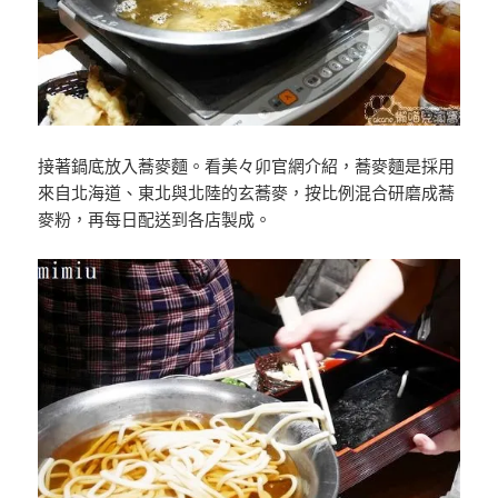
接著鍋底放入蕎麥麵。看美々卯官網介紹，蕎麥麵是採用
來自北海道、東北與北陸的玄蕎麥，按比例混合研磨成蕎
麥粉，再每日配送到各店製成。