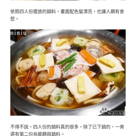
依照四人份擺放的鍋料，畫面配色蠻漂亮，也讓人頗有食
慾。
不得不說，四人份的鍋料真的很多，除了已下鍋的，一旁
還有第二份烏龍麵與鍋料。