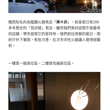
關西知名的烏龍麵火鍋老店「
美々卯
」，前身是已有200
多年歷史的「耳卯楼」老店，雖然我們來的這間不是最老
的店舖，堺市卻是它的發祥地。我們前往用餐的當日，剛
好戶外下著雨，有些冷意，在冷天中吃火鍋讓人覺得很暖
和。
一樓是一般座位區，二樓是包廂座位區。