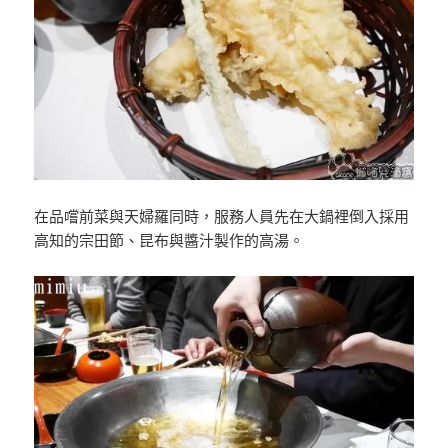
在品嚐前菜與天婦羅同時，服務人員先在大鍋裡倒入採用
高知的宗田節、昆布與醬汁製作的高湯。