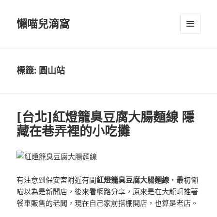
懶喵兒滴窩
選單及
小工具
標籤:
圓山站
[台北]紅燈籠臭豆腐大腸麵線 隱
藏在巷弄裡的小吃攤
有注意到保安宮附近有間
紅燈籠臭豆腐大腸麵線
，最初懶
喵以為是新開店，後來看網路分享，原來是在大龍峒推著
餐車販售的老闆，現在自己家前搭棚開店，也算是老店。