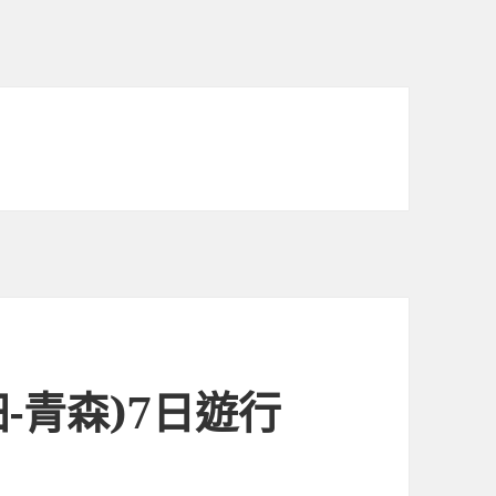
田-青森)7日遊行