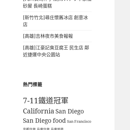
砂屋 長崎蛋糕
[新竹竹北]尋庄懷舊冰店 創意冰
店
[高雄]吉林夜市美食報報
[高雄]江豪記臭豆腐王 民生店 鄰
近捷運中央公園站
熱門標籤
7-11鐵道冠軍
California
San Diego
San Diego food
San Francisco
京都住宿
兵庫住宿
兵庫旅遊