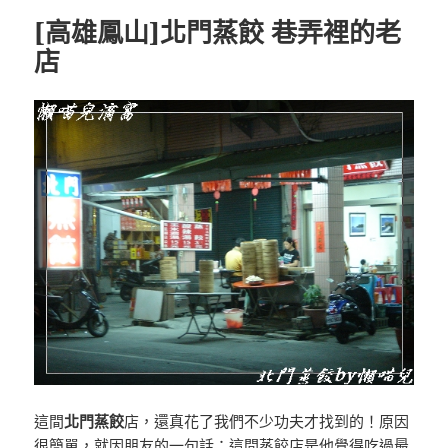
[高雄鳳山]北門蒸餃 巷弄裡的老
店
這間
北門蒸餃
店，還真花了我們不少功夫才找到的！原因
很簡單，就因朋友的一句話：這間蒸餃店是他覺得吃過最