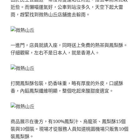
近些。而懶喵運氣好，公車到站沒多久，天空下起大雷
雨，趕緊找到微熱山丘店舖進去躲雨。
一進門，店員就請入座，同時送上免費的熱茶與鳳梨酥。
仔細觀察，左右不是日本人，就是香港人。
打開鳳梨酥包裝，奶香味重，略有厚度的外皮，口感酥
香，內饀鳳梨纖維明顯，整個吃起來酸甜度適宜。
商品展示在後方，有100%鳳梨汁、烏龍茶、鳳梨酥15個
裝與10個裝。現場才從服務人員知道桃園機場只販售10個
裝鳳梨酥。