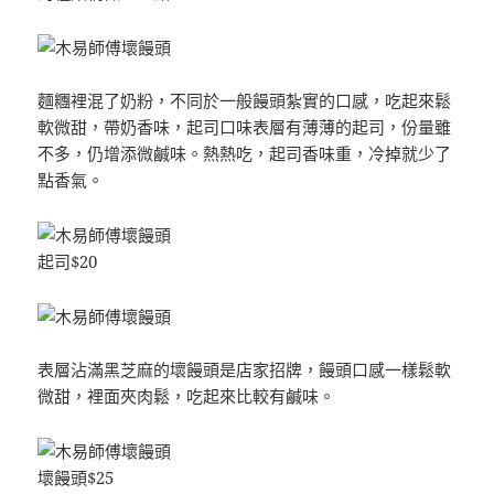
麵糰裡混了奶粉，不同於一般饅頭紮實的口感，吃起來鬆
軟微甜，帶奶香味，起司口味表層有薄薄的起司，份量雖
不多，仍增添微鹹味。熱熱吃，起司香味重，冷掉就少了
點香氣。
起司$20
表層沾滿黑芝麻的壞饅頭是店家招牌，饅頭口感一樣鬆軟
微甜，裡面夾肉鬆，吃起來比較有鹹味。
壞饅頭$25