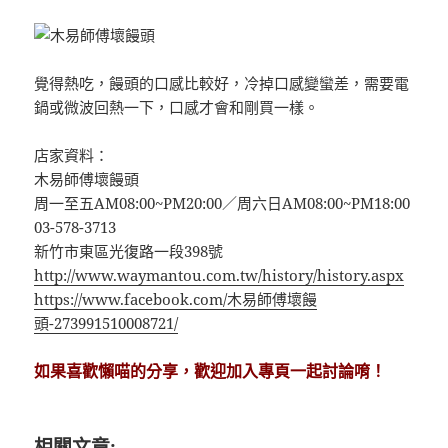
覺得熱吃，饅頭的口感比較好，冷掉口感變蠻差，需要電
鍋或微波回熱一下，口感才會和剛買一樣。
店家資料：
木易師傅壞饅頭
周一至五AM08:00~PM20:00／周六日AM08:00~PM18:00
03-578-3713
新竹市東區光復路一段398號
http://www.waymantou.com.tw/history/history.aspx
https://www.facebook.com/木易師傅壞饅
頭-273991510008721/
如果喜歡懶喵的分享，歡迎加入專頁一起討論唷！
相關文章: