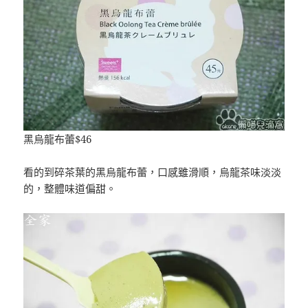
黑烏龍布蕾$46
看的到碎茶葉的黑烏龍布蕾，口感雖滑順，烏龍茶味淡淡
的，整體味道偏甜。