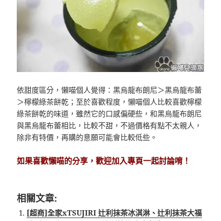
依甜度區分，懶喵個人覺得：黑烏龍布朗尼＞黑烏龍布蕾
＞檸檬綠茶餅乾；至於喜歡程度，懶喵個人比較喜歡檸檬
綠茶餅乾的味道，雖然它的口感偏硬些，和黑烏龍布朗尼
與黑烏龍布蕾相比，比較不甜，不過價格有點不太親人，
除非有特價，再購的意願可能會比較低些。
如果喜歡懶喵的分享，歡迎加入專頁一起討論唷！
相關文章:
[超商]全家xTSUJIRI 辻利抹茶冰淇淋、辻利抹茶大福