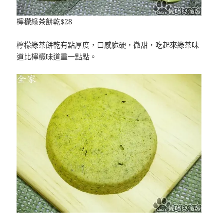
檸檬綠茶餅乾$28
檸檬綠茶餅乾有點厚度，口感脆硬，微甜，吃起來綠茶味
道比檸檬味道重一點點。