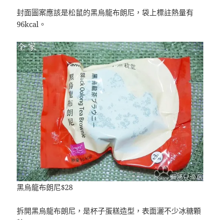
封面圖案應該是松鼠的黑烏龍布朗尼，袋上標註熱量有
96kcal。
黑烏龍布朗尼$28
拆開黑烏龍布朗尼，是杯子蛋糕造型，表面灑不少冰糖顆