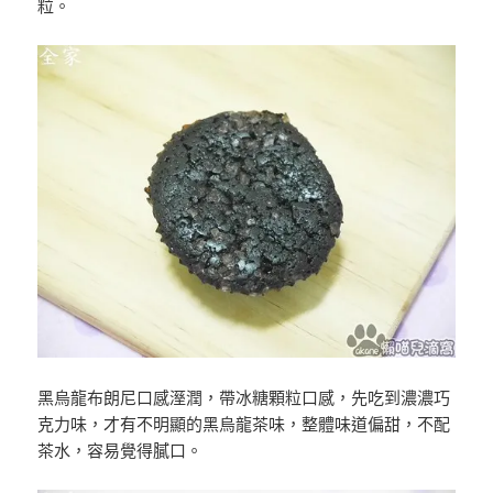
粒。
黑烏龍布朗尼口感溼潤，帶冰糖顆粒口感，先吃到濃濃巧
克力味，才有不明顯的黑烏龍茶味，整體味道偏甜，不配
茶水，容易覺得膩口。