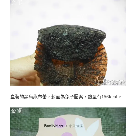
盒裝的黑烏龍布蕾，封面為兔子圖案，熱量有156kcal。