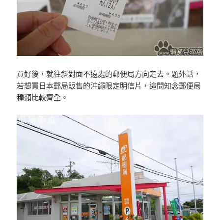
買好後，就往斜對面不遠處的郵便局方向走去。題外話，
若想買日本郵局販售的沖繩限定明信片，這間知念郵便局
種類比較齊全。