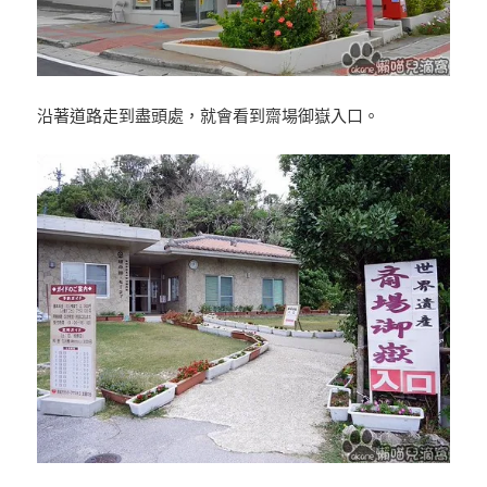
沿著道路走到盡頭處，就會看到齋場御嶽入口。