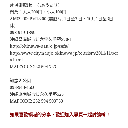
斎場御嶽(せーふぁうたき)
門票：大人200円、小人100円
AM09:00~PM18:00 (農曆5月1日至3 日、10月1日至3日
休)
098-949-1899
沖縄県南城市知念字久手堅270-1
http://okinawa-nanjo.jp/sefa/
http://www.city.nanjo.okinawa.jp/tourism/2011/11/sef
a.html
MAPCODE: 232 594 733
知念岬公園
098-948-4660
沖繩縣南城市知念久手堅523
MAPCODE: 232 594 503*30
如果喜歡懶喵的分享，歡迎加入專頁一起討論唷！