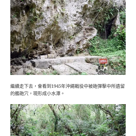
繼續走下去，會看到1945年沖繩戰役中被砲彈擊中所遺留
的艦砲穴，現形成小水潭。