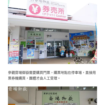
參觀齋場御嶽需要購買門票，購票地點在停車場，直接用
票券機購買，團體才由人工受理。