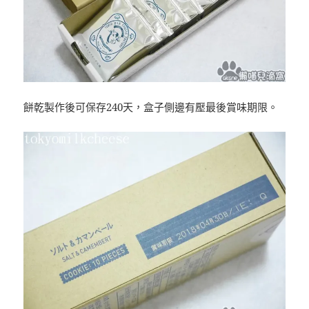
餅乾製作後可保存240天，盒子側邊有壓最後賞味期限。