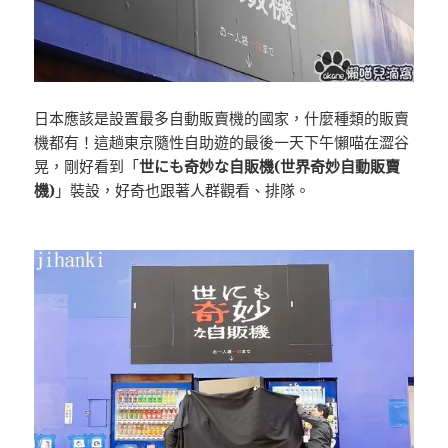
日本應該是設置最多自動販賣機的國家，什麼種類的販賣
機都有！這趟東京隨性自助遊的最後一天下午懶喵在澀谷
晃，剛好看到「
世にも奇妙な自販機(世界奇妙自動販賣
機)
」裝設，好奇也跟著人群觀看、排隊。