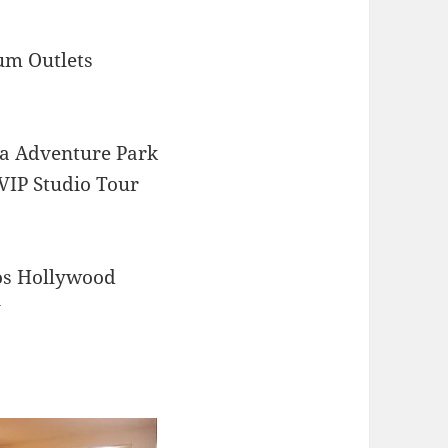
 Outlets
Adventure Park
 Studio Tour
 Hollywood
y