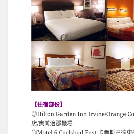
【住宿部份】
◎Hilton Garden Inn Irvine/Orang
店/奧蘭治郡機場
◎Motel 6 Carlsbad East 卡爾斯巴