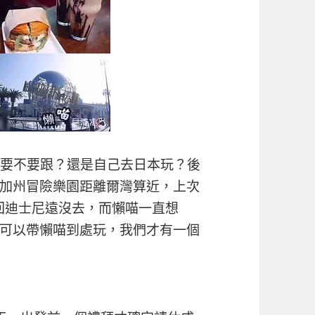
豫要不要跟？還是自己去日本玩？後
加州冒險樂園距離爾灣算近，上次
回迪士尼遠沒去，而懶喵一直想
可以帶懶喵到處玩，我們才有一個