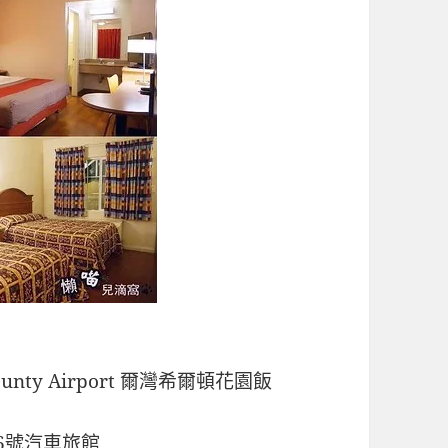
e County Airport 爾灣希爾頓花園飯
德東6號汽車旅館