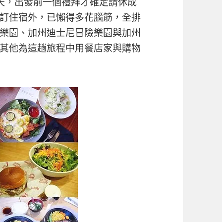
天，出發前一個禮拜才確定請休成
訂住宿外，已懶得多花腦筋，全排
樂園、加州迪士尼冒險樂園與加州
其他為這趟旅程中用餐店家與購物