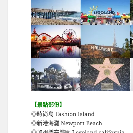
【景點部份】
◎時尚島 Fashion Island
◎新港海灘 Newport Beach
◎加州樂高樂園 Legoland california