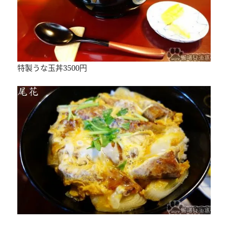
特製うな玉丼3500円