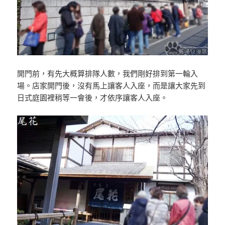
開門前，有先大概算排隊人數，我們剛好排到第一輪入
場。店家開門後，沒有馬上讓客人入座，而是讓大家先到
日式庭園裡稍等一會後，才依序讓客人入座。