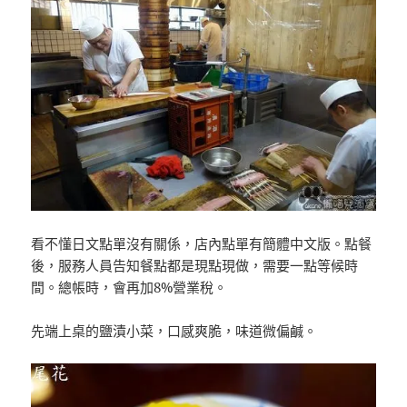
看不懂日文點單沒有關係，店內點單有簡體中文版。點餐
後，服務人員告知餐點都是現點現做，需要一點等候時
間。總帳時，會再加8%營業稅。
先端上桌的鹽漬小菜，口感爽脆，味道微偏鹹。