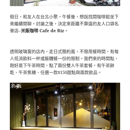
假日，和友人在台北小聚，午餐後，想說找間咖啡館坐下
來繼續閒聊。討論之後，決定來距離不算遠的友人口袋名
單店–
米販咖啡 Cafe de Riz
。
透明玻璃窗的店內，走日式簡約風，不限用餐時間，有每
人低消飲料一杯或飯糰餐一份的限制。我們來的時間點，
剛好是下午茶時間，點了兩份雙人午茶套餐，有午茶餅
乾、午茶焦糖、任選一款$150甜點與兩款飲品。