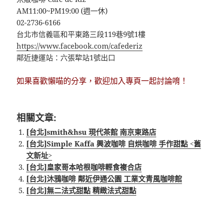
AM11:00~PM19:00 (週一休)
02-2736-6166
台北市信義區和平東路三段119巷9號1樓
https://www.facebook.com/cafederiz
鄰近捷運站：六張犂站1號出口
如果喜歡懶喵的分享，歡迎加入專頁一起討論唷！
相關文章:
[台北]smith&hsu 現代茶館 南京東路店
[台北]Simple Kaffa 興波咖啡 自烘咖啡 手作甜點 <舊
文新址>
[台北]皇家哥本哈根咖啡輕食複合店
[台北]沐鴉咖啡 鄰近伊通公園 工業文青風咖啡館
[台北]無二法式甜點 精緻法式甜點