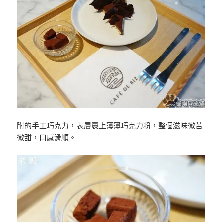
附的手工巧克力，表層裹上薄薄巧克力粉，整個滋味微苦
微甜，口感滑順。