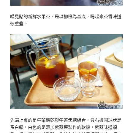
喵兒點的新鮮水果茶，是以柳橙為基底，喝起來茶香味道
較重些。
先端上桌的是午茶餅乾與午茶焦糖組合，最右邊圓球狀是
蛋白霜，白色的是添加紫蘇葉製作的軟糖，紫蘇味道頗