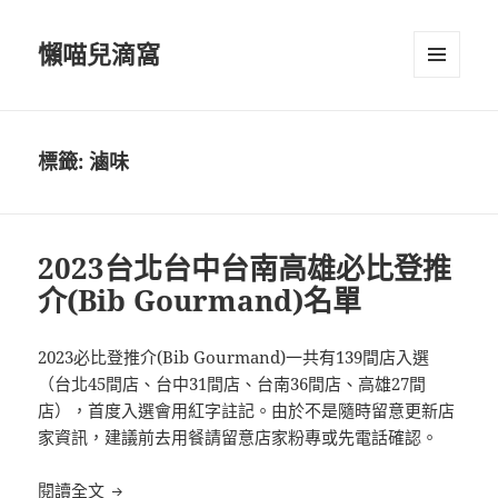
懶喵兒滴窩
選單及
小工具
標籤:
滷味
2023台北台中台南高雄必比登推
介(Bib Gourmand)名單
2023必比登推介(Bib Gourmand)一共有139間店入選
（台北45間店、台中31間店、台南36間店、高雄27間
店），首度入選會用紅字註記。由於不是隨時留意更新店
家資訊，建議前去用餐請留意店家粉專或先電話確認。
2023台北台中台南高雄必比登推介(Bib Gourmand)
閱讀全文