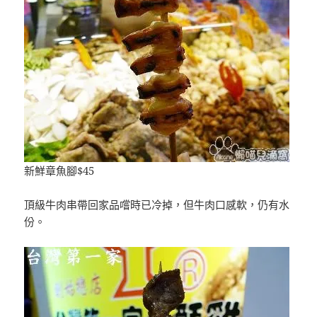
新鮮章魚腳$45
頂級牛肉串帶回家品嚐時已冷掉，但牛肉口感軟，仍有水
份。