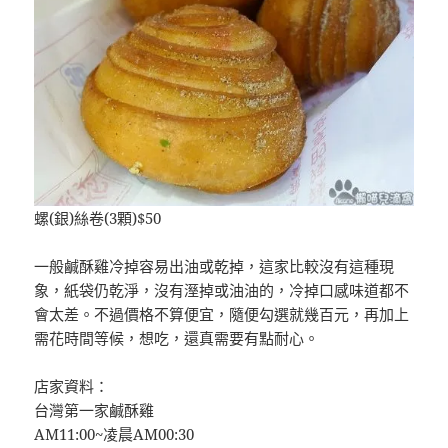
螺(銀)絲卷(3顆)$50
一般鹹酥雞冷掉容易出油或乾掉，這家比較沒有這種現
象，紙袋仍乾淨，沒有溼掉或油油的，冷掉口感味道都不
會太差。不過價格不算便宜，隨便勾選就幾百元，再加上
需花時間等候，想吃，還真需要有點耐心。
店家資料：
台灣第一家鹹酥雞
AM11:00~凌晨AM00:30