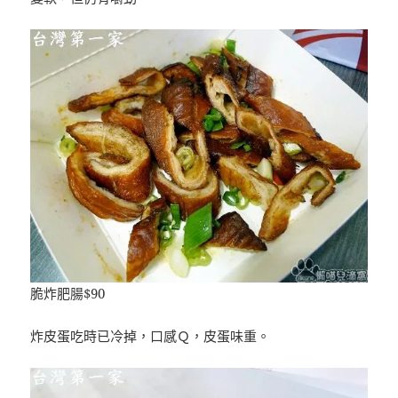
脆炸肥腸$90
炸皮蛋吃時已冷掉，口感Ｑ，皮蛋味重。