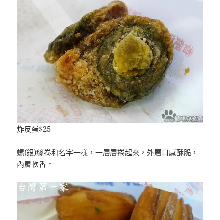
炸皮蛋$25
螺(銀)絲卷和名字一樣，一層層捲起來，外層口感酥脆，
內層軟香。