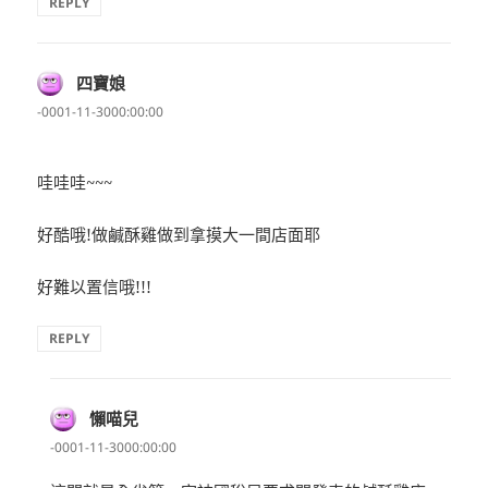
REPLY
四寶娘
表
示:
-0001-11-3000:00:00
哇哇哇~~~
好酷哦!做鹹酥雞做到拿摸大一間店面耶
好難以置信哦!!!
REPLY
懶喵兒
表
示:
-0001-11-3000:00:00