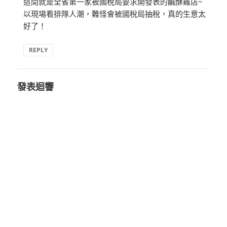
這間就是全省第一家被國稅局要求開發表的鹹酥雞店~
以現場看排隊人潮，難怪會被國稅局抽稅，真的生意太
好了！
REPLY
發表迴響