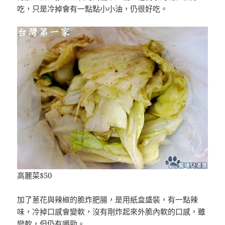
吃，只是冷掉會有一點點小小油，仍很好吃。
高麗菜$50
加了蔥花與辣椒的脆炸肥腸，是用紙盒盛裝，有一點辣
味，冷掉口感會變軟，沒有剛炸起來外脆內軟的口感，雖
變軟，但仍有嚼勁。