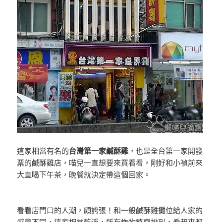
這家相當有名的
台灣第一家鹹酥雞
，也是全台第一家開發
票的鹹酥雞店，喵兒一直想要來買看看，剛好和小禎前來
大直喝下午茶，晚餐就決定帶這個回家。
看看店門口的人潮，頗誇張！和一般鹹酥雞攤位給人家的