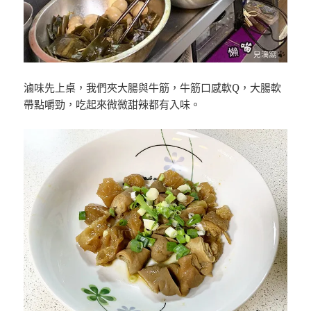
滷味先上桌，我們夾大腸與牛筋，牛筋口感軟Q，大腸軟
帶點嚼勁，吃起來微微甜辣都有入味。