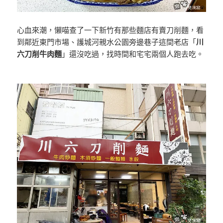
心血來潮，懶喵查了一下新竹有那些麵店有賣刀削麵，看
到鄰近東門市場、護城河親水公園旁邊巷子這間老店「
川
六刀削牛肉麵
」還沒吃過，找時間和宅宅兩個人跑去吃。