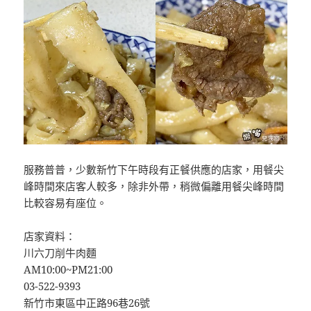
服務普普，少數新竹下午時段有正餐供應的店家，用餐尖
峰時間來店客人較多，除非外帶，稍微偏離用餐尖峰時間
比較容易有座位。
店家資料：
川六刀削牛肉麵
AM10:00~PM21:00
03-522-9393
新竹市東區中正路96巷26號