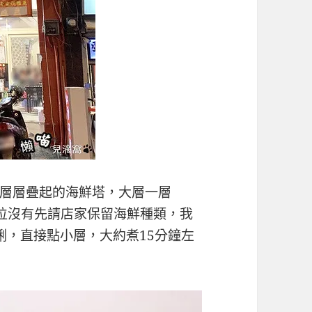
層層疊起的海鮮塔，大層一層
約訂位沒有先請店家保留海鮮種類，我
蜊，直接點小層，大約煮15分鐘左