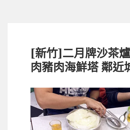
[新竹]二月牌沙茶爐
肉豬肉海鮮塔 鄰近