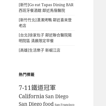
[新竹]Go eat Tapas Dining BAR
西班牙餐酒舘 鄰近馬偕醫院
[新竹竹北]漢濱烤鴨 鄰近喜來登
老店
[台北]徐家包子 鄰近聯合醫院陽
明院區 清晨限定早餐
[高雄]生活樂子 新崛江店
熱門標籤
7-11鐵道冠軍
California
San Diego
San Diego food
San Francisco