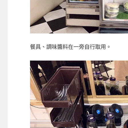
餐具、調味醬料在一旁自行取用。