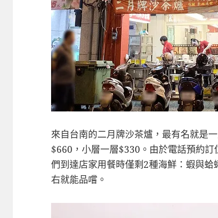
來自台南的二月牌沙茶爐，最有名就是一
$660，小層一層$330。由於電話預
們到達店家用餐時僅剩2種海鮮：蝦與蛤
右就能品嚐。