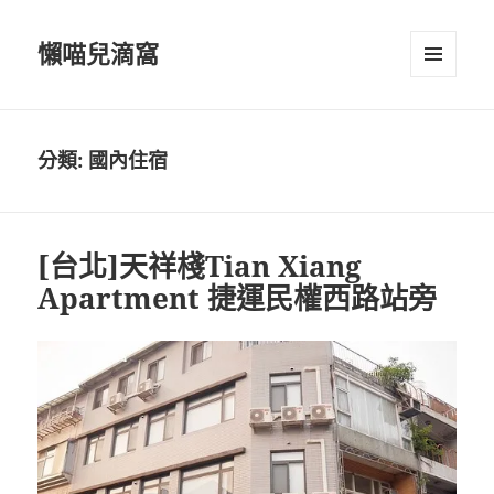
懶喵兒滴窩
選單及
小工具
分類:
國內住宿
[台北]天祥棧Tian Xiang
Apartment 捷運民權西路站旁