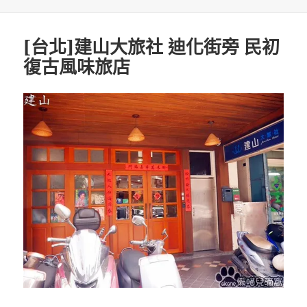
日
期:
[台北]建山大旅社 迪化街旁 民初
復古風味旅店