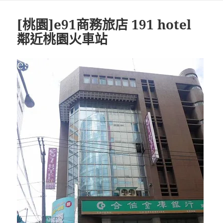
期:
[桃園]e91商務旅店 191 hotel
鄰近桃園火車站