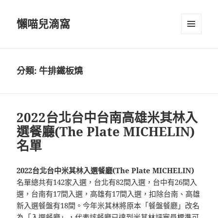
懶喵兒滴窩
選單及
小工具
分類:
牛排鐵板燒
2022台北台中台南高雄米其林入
選餐廳(The Plate MICHELIN)
名單
2022台北台中米其林入選餐廳(The Plate MICHELIN)
名單總共有142家入選，台北有82間入選，台中有26間入
選，台南有17間入選，高雄有17間入選，扣除台南、高雄
新入選餐盤有18間。今年米其林將原本「餐盤餐廳」改名
為「入選餐廳」，代表該餐廳已達到米其林評審員標準可