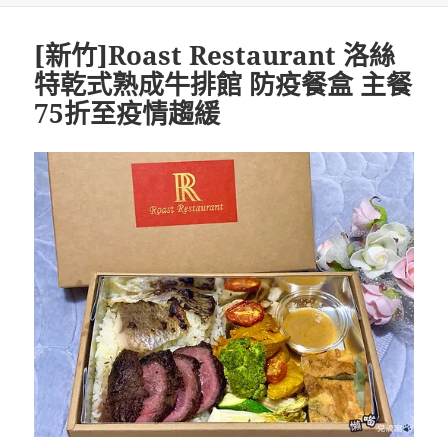
[新竹]Roast Restaurant 洛絲
特乾式熟成牛排館 防疫餐盒 主餐
75折至疫情趨緩