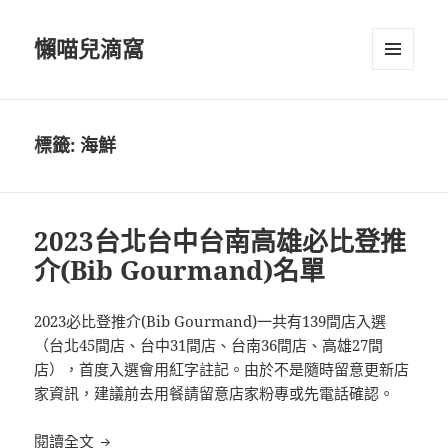
懶喵兒滴窩
選單及
小工具
標籤:
海鮮
2023台北台中台南高雄必比登推
介(Bib Gourmand)名單
2023必比登推介(Bib Gourmand)一共有139間店入選
（台北45間店、台中31間店、台南36間店、高雄27間
店），首度入選會用紅字註記。由於不是隨時留意更新店
家資訊，建議前去用餐請留意店家粉專或先電話確認。
2023台北台中台南高雄必比登推介(Bib Gourmand)
閱讀全文