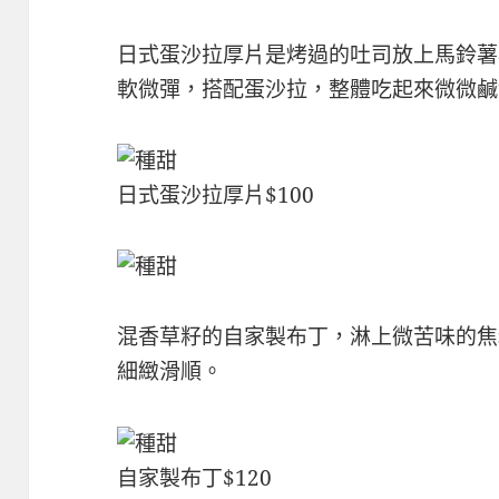
日式蛋沙拉厚片是烤過的吐司放上馬鈴薯
軟微彈，搭配蛋沙拉，整體吃起來微微鹹
日式蛋沙拉厚片$100
混香草籽的自家製布丁，淋上微苦味的焦
細緻滑順。
自家製布丁$120