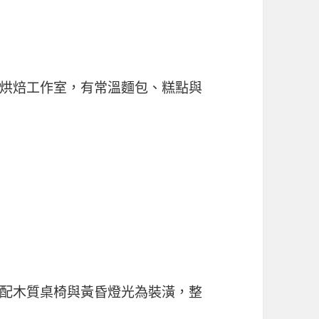
烘焙工作室，有常溫麵包、糕點與
配木質桌椅與黃昏燈光為裝潢，整