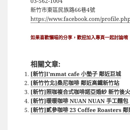
03-562-1004
新竹市東區民族路66巷4號
https://www.facebook.com/profile.p
如果喜歡懶喵的分享，歡迎加入專頁一起討論唷
相關文章:
[新竹]I’mmat cafe 小墊子 鄰近巨城
[新竹竹北]桑尼咖啡 鄰近高鐵新竹站
[新竹]照咖複合式咖啡諾亞婚紗 新竹後
[新竹]暖暖咖啡 NUAN NUAN 手工麵
[新竹]貳參咖啡 23 Coffee Roaste