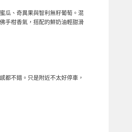
蜜瓜、奇異果與智利無籽葡萄。混
佛手柑香氣，搭配的鮮奶油輕甜滑
感都不錯。只是附近不太好停車，