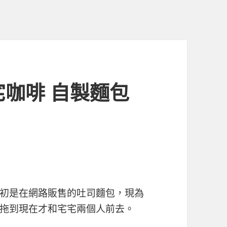
宅咖啡 自製麵包
初是在網路販售的吐司麵包，現為
拖到現在才和宅宅兩個人前去。