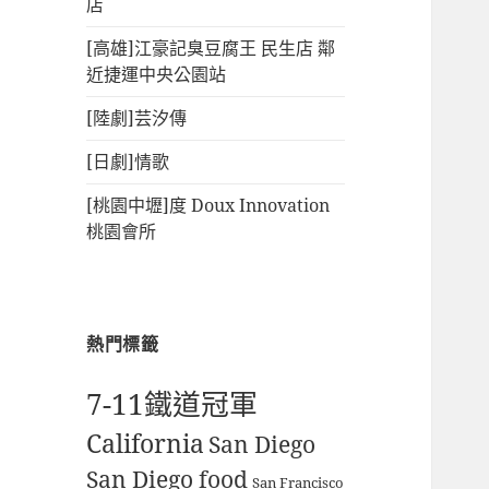
店
[高雄]江豪記臭豆腐王 民生店 鄰
近捷運中央公園站
[陸劇]芸汐傳
[日劇]情歌
[桃園中壢]度 Doux Innovation
桃園會所
熱門標籤
7-11鐵道冠軍
California
San Diego
San Diego food
San Francisco