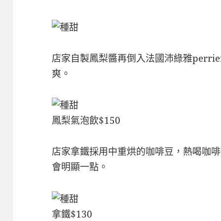
店家自製鳳梨醬再倒入法國沛綠雅perri
爽。
鳳梨氣泡飲$150
店家拿鐵採用中重烘的咖啡豆，熱喝咖啡
會明顯一點。
拿鐵$130