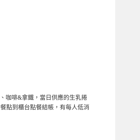
、咖啡&拿鐵，當日供應的生乳捲
好餐點到櫃台點餐結帳，有每人低消