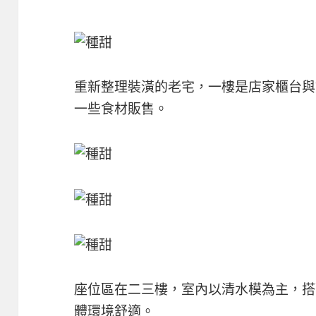
重新整理裝潢的老宅，一樓是店家櫃台與
一些食材販售。
座位區在二三樓，室內以清水模為主，搭
體環境舒適。