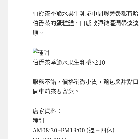
伯爵茶季節水果生乳捲中間與旁邊都有哈
伯爵茶的蛋糕體，口感軟彈微溼潤帶淡淡
順。
伯爵茶季節水果生乳捲$210
服務不錯，價格稍微小貴，麵包與甜點口
開車前來要留意。
店家資料：
種甜
AM08:30~PM19:00 (週三四休)