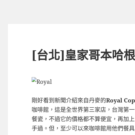
[台北]皇家哥本哈
剛好看到新聞介紹來自丹麥的
Royal C
咖啡館，這是全世界第三家店，台灣第一
餐瓷，不過它的價格都不算便宜，再加上
手過。但，至少可以來咖啡館用他們餐具