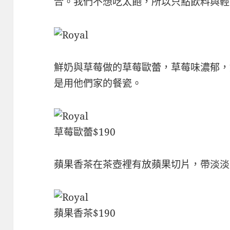
合。我們不想吃太飽，所以只點飲料與輕
鮮奶與草莓做的草莓歐蕾，草莓味濃郁，
是用他們家的餐瓷。
草莓歐蕾$190
蘋果香茶在茶壺裡有放蘋果切片，帶淡淡
蘋果香茶$190