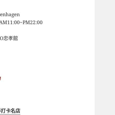
nhagen
11:00~PM22:00
GO忠孝館
！
巷弄打卡名店