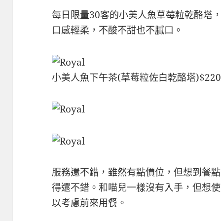
每日限量30客的小美人魚草莓粒乾酪塔
口感輕柔，不酸不甜也不膩口。
小美人魚下午茶(草莓粒佐白乾酪塔)$22
服務還不錯，雖然有點價位，但想到餐點
得還不錯。和喵兒一樣沒有入手，但想使
以考慮前來用餐。