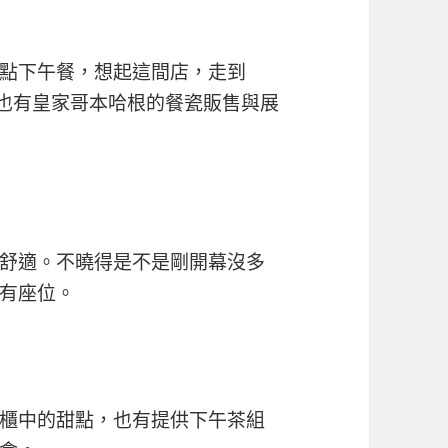
點下午餐，想起這間店，走到
內也有皇家哥本哈根的餐瓷販售與展
舒適。不曉得是不是剛開幕沒多
有座位。
櫃中的甜點，也有提供下午茶組