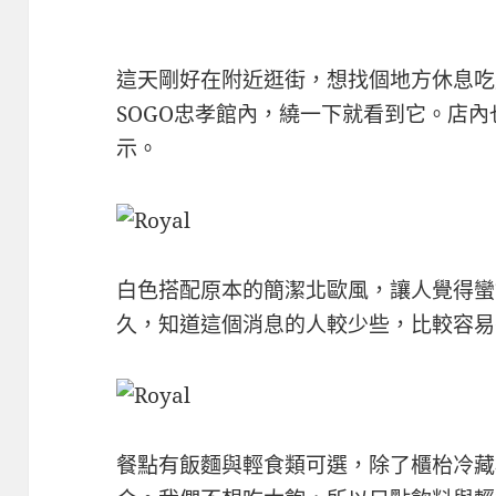
這天剛好在附近逛街，想找個地方休息吃
SOGO忠孝館內，繞一下就看到它。店
示。
白色搭配原本的簡潔北歐風，讓人覺得蠻
久，知道這個消息的人較少些，比較容易
餐點有飯麵與輕食類可選，除了櫃枱冷藏