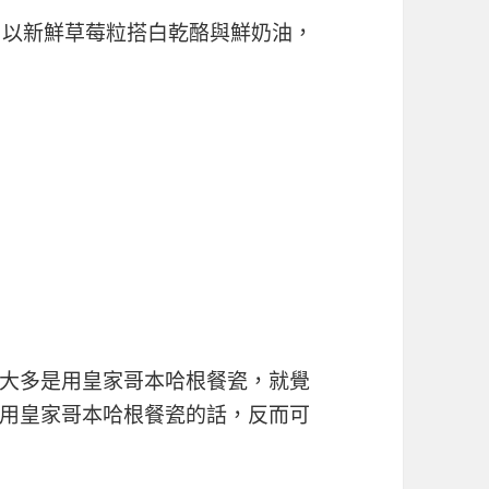
，以新鮮草莓粒搭白乾酪與鮮奶油，
0
大多是用皇家哥本哈根餐瓷，就覺
用皇家哥本哈根餐瓷的話，反而可